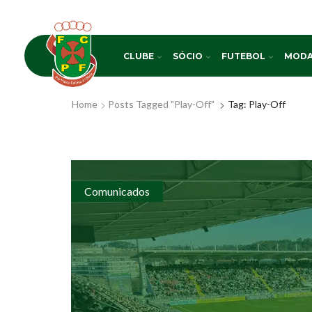
CLUBE
SÓCIO
FUTEBOL
MODA
Home
Posts Tagged "Play-Off"
Tag: Play-Off
Comunicados