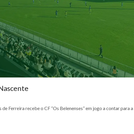
 Nascente
s de Ferreira recebe o CF “Os Belenenses” em jogo a contar para a