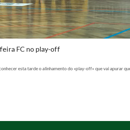
feira FC no play-off
conhecer esta tarde o alinhamento do «play-off» que vai apurar q