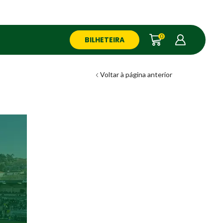
0
BILHETEIRA
Voltar à página anterior