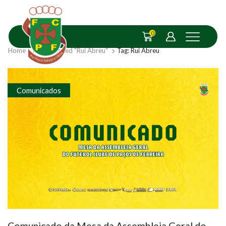
0
Home
Posts Tagged "Rui Abreu"
Tag: Rui Abreu
Comunicados
Comunicado da Mesa da Assembleia Geral do