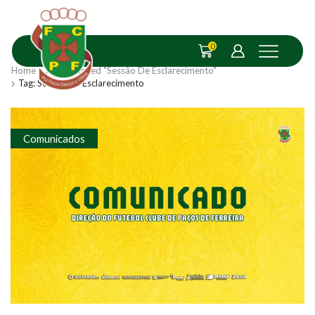
0
Home
Posts Tagged "Sessão De Esclarecimento"
Tag: Sessão De Esclarecimento
Comunicados