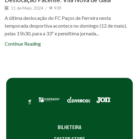
11 de Maio, 2024
/
939
A última deslocação do FC Paços de Ferreira nesta
temporada desportiva acontece no domingo (12 de maio),
pelas 15h30, para a 33ª e penúltima jornada...
Continue Reading
BILHETEIRA
CASTOR STORE