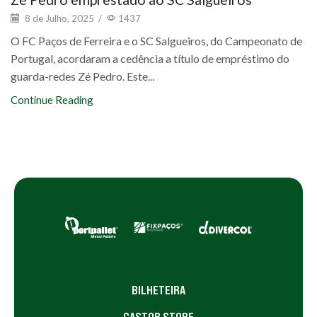
8 de Julho, 2025
/
1437
O FC Paços de Ferreira e o SC Salgueiros, do Campeonato de
Portugal, acordaram a cedência a título de empréstimo do
guarda-redes Zé Pedro. Este...
Continue Reading
BILHETEIRA
CASTOR STORE