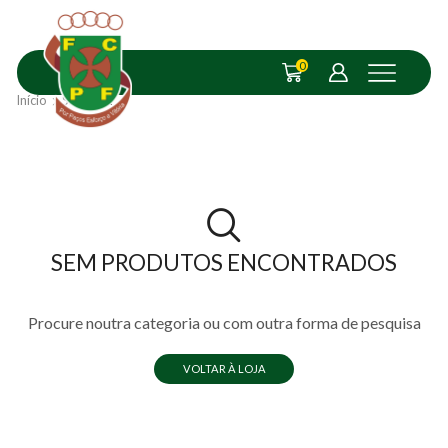
0
Início
Shop
L
SEM PRODUTOS ENCONTRADOS
Procure noutra categoria ou com outra forma de pesquisa
VOLTAR À LOJA