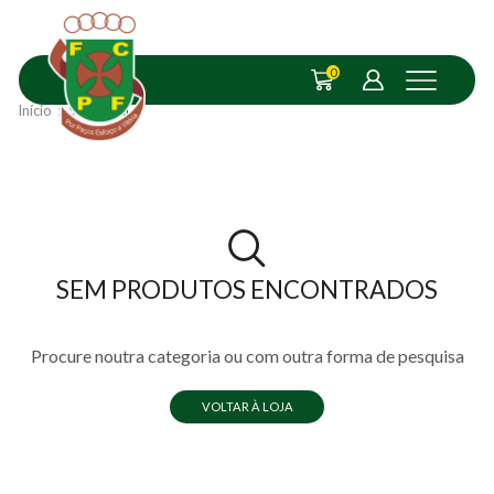
0
Início
Shop
XL
SEM PRODUTOS ENCONTRADOS
Procure noutra categoria ou com outra forma de pesquisa
VOLTAR À LOJA