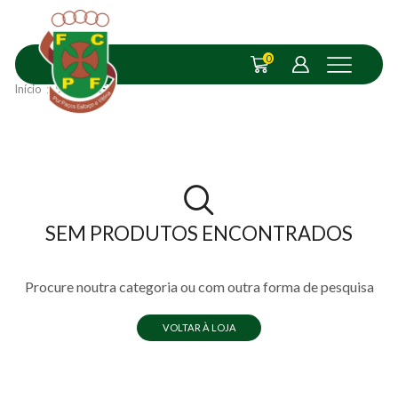
0
Início
Shop
XS
SEM PRODUTOS ENCONTRADOS
Procure noutra categoria ou com outra forma de pesquisa
VOLTAR À LOJA