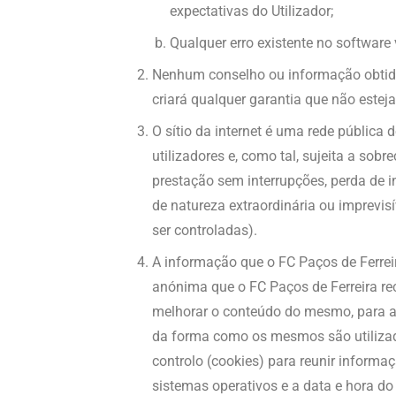
expectativas do Utilizador;
Qualquer erro existente no software 
Nenhum conselho ou informação obtida 
criará qualquer garantia que não estej
O sítio da internet é uma rede pública 
utilizadores e, como tal, sujeita a sob
prestação sem interrupções, perda de i
de natureza extraordinária ou imprevis
ser controladas).
A informação que o FC Paços de Ferreir
anónima que o FC Paços de Ferreira rec
melhorar o conteúdo do mesmo, para ad
da forma como os mesmos são utilizados
controlo (cookies) para reunir informa
sistemas operativos e a data e hora d