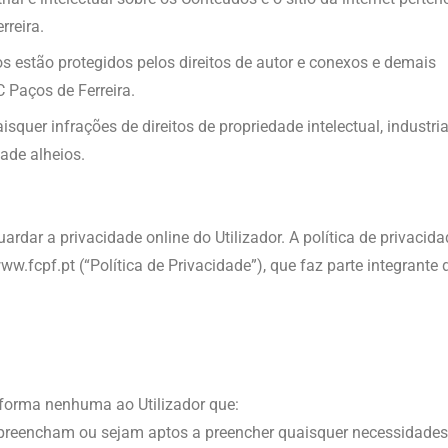
rreira.
s estão protegidos pelos direitos de autor e conexos e demais
C Paços de Ferreira.
squer infrações de direitos de propriedade intelectual, industria
dade alheios.
ardar a privacidade online do Utilizador. A política de privacid
w.fcpf.pt (“Política de Privacidade”), que faz parte integrante 
 forma nenhuma ao Utilizador que:
 preencham ou sejam aptos a preencher quaisquer necessidades