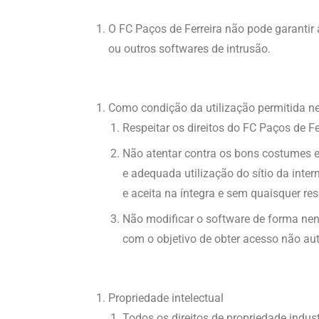
O FC Paços de Ferreira não pode garantir a
ou outros softwares de intrusão.
Como condição da utilização permitida nes
Respeitar os direitos do FC Paços de Fer
Não atentar contra os bons costumes e 
e adequada utilização do sítio da inter
e aceita na íntegra e sem quaisquer res
Não modificar o software de forma ne
com o objetivo de obter acesso não au
Propriedade intelectual
Todos os direitos de propriedade indust