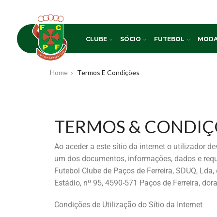
CLUBE
SÓCIO
FUTEBOL
MODA
Home
Termos E Condições
TERMOS & CONDIÇ
Ao aceder a este sítio da internet o utilizador
um dos documentos, informações, dados e requi
Futebol Clube de Paços de Ferreira, SDUQ, Lda
Estádio, nº 95, 4590-571 Paços de Ferreira, do
Condições de Utilização do Sítio da Internet