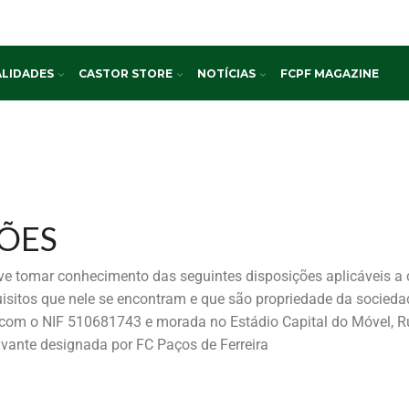
LIDADES
CASTOR STORE
NOTÍCIAS
FCPF MAGAZINE
ÕES
 deve tomar conhecimento das seguintes disposições aplicáveis a
sitos que nele se encontram e que são propriedade da socieda
, com o NIF 510681743 e morada no Estádio Capital do Móvel, 
ravante designada por FC Paços de Ferreira