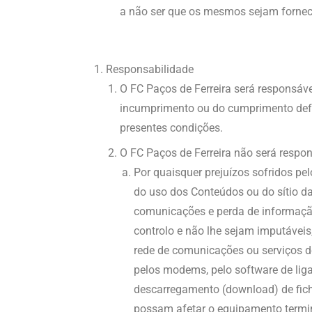
a não ser que os mesmos sejam fornecid
Responsabilidade
O FC Paços de Ferreira será responsáve
incumprimento ou do cumprimento defei
presentes condições.
O FC Paços de Ferreira não será respons
Por quaisquer prejuízos sofridos pel
do uso dos Conteúdos ou do sítio da 
comunicações e perda de informaçã
controlo e não lhe sejam imputávei
rede de comunicações ou serviços de
pelos modems, pelo software de liga
descarregamento (download) de fich
possam afetar o equipamento termi