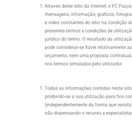
Através deste sítio da internet, o FC Paços
mensagens, informação, gráficos, fotografi
e vídeo constantes do sítio na condição 
presentes termos e condições de utilizaç
jurídico do termo. O resultado da utiliza
pode considerar-se fiável relativamente a
orçamento, nem uma proposta contratual, 
nos termos simulados pelo utilizador.
Todas as informações contidas neste sítio
proibindo-se a sua utilização para fins co
(independentemente da forma que revista
não dispensando o recurso a especialista