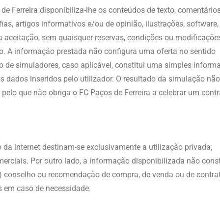
 de Ferreira disponibiliza-lhe os conteúdos de texto, comentários
as, artigos informativos e/ou de opinião, ilustrações, software,
da aceitação, sem quaisquer reservas, condições ou modificaçõe
ão. A informação prestada não configura uma oferta no sentido
ção de simuladores, caso aplicável, constitui uma simples inform
os dados inseridos pelo utilizador. O resultado da simulação nã
pelo que não obriga o FC Paços de Ferreira a celebrar um contr
 da internet destinam-se exclusivamente a utilização privada,
merciais. Por outro lado, a informação disponibilizada não const
) conselho ou recomendação de compra, de venda ou de contra
s em caso de necessidade.