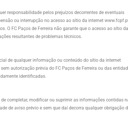
er responsabilidade pelos prejuízos decorrentes de eventuais
pensão ou interrupção no acesso ao sítio da internet www.fcpf.
vos. O FC Paços de Ferreira não garante que o acesso ao sítio d
bações resultantes de problemas técnicos.
cial de qualquer informação ou conteúdo do sítio da internet
 sem autorização prévia do FC Paços de Ferreira ou das entida
damente identificadas.
to de completar, modificar ou suprimir as informações contidas n
dade de aviso prévio e sem que daí decorra qualquer obrigação 