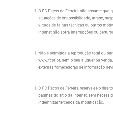
O FC Paços de Ferreira não assume qualqu
situações de impossibilidade, atraso, sus
virtude de falhas técnicas ou outros moti
internet não sofra interrupções ou pertur
Não é permitida a reprodução total ou par
www.fcpf.pt, nem o seu aluguer ou venda,
externas fornecedoras de informação devi
O FC Paços de Ferreira reserva-se o direi
páginas do sítio da internet, sem necessi
indemnizar terceiros da modificação.