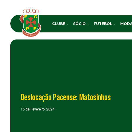
CLUBE
SÓCIO
FUTEBOL
MODA
Deslocação Pacense: Matosinhos
15 de Fevereiro, 2024