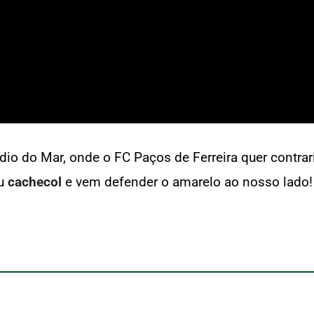
io do Mar, onde o FC Paços de Ferreira quer contraria
eu
cachecol
e vem defender o amarelo ao nosso lado!