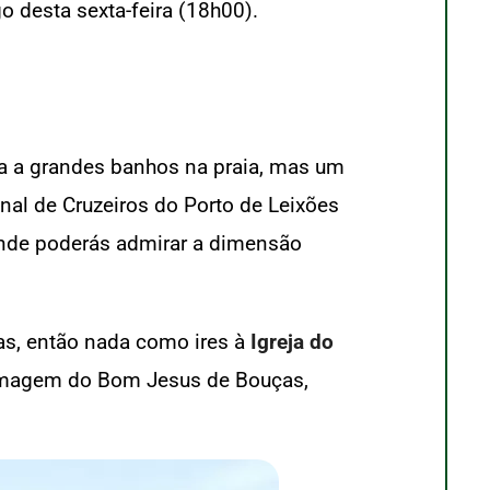
o desta sexta-feira (18h00).
a a grandes banhos na praia, mas um
nal de Cruzeiros do Porto de Leixões
onde poderás admirar a dimensão
as, então nada como ires à
Igreja do
a imagem do Bom Jesus de Bouças,