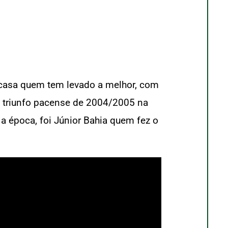
a casa quem tem levado a melhor, com
 o triunfo pacense de 2004/2005 na
a época, foi Júnior Bahia quem fez o