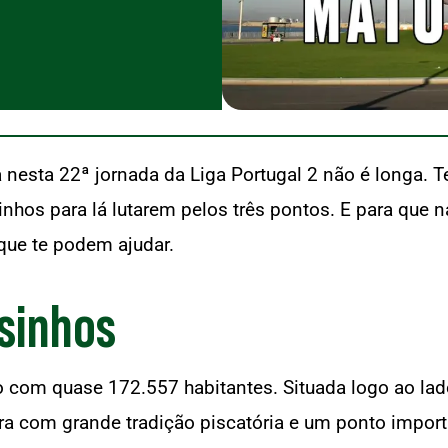
 nesta 22ª jornada da Liga Portugal 2 não é longa. 
inhos para lá lutarem pelos três pontos. E para que n
ue te podem ajudar.
sinhos
 com quase 172.557 habitantes. Situada logo ao lad
ra com grande tradição piscatória e um ponto importa