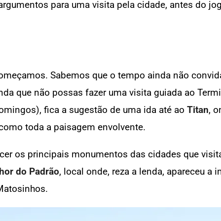
argumentos para uma visita pela cidade, antes do jog
e começamos. Sabemos que o tempo ainda não convid
inda que não possas fazer uma visita guiada ao Termi
omingos), fica a sugestão de uma ida até ao
Titan
, 
 como toda a paisagem envolvente.
cer os principais monumentos das cidades que visit
hor do Padrão
, local onde, reza a lenda, apareceu 
Matosinhos.