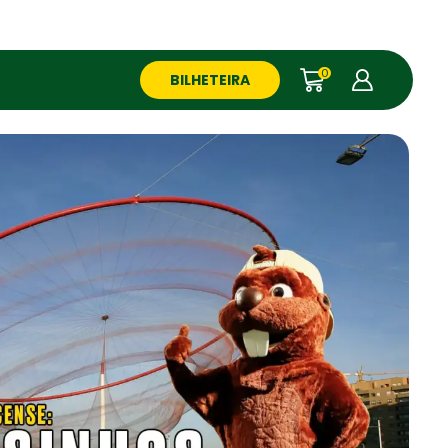
0
BILHETEIRA