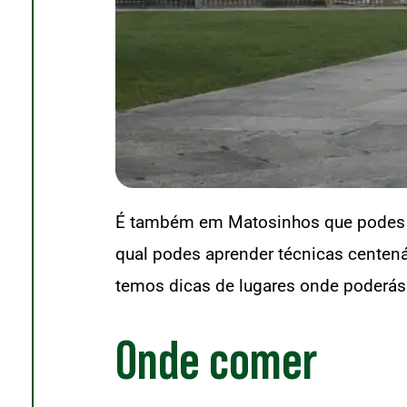
É também em Matosinhos que podes v
qual podes aprender técnicas centen
temos dicas de lugares onde poderás 
Onde comer