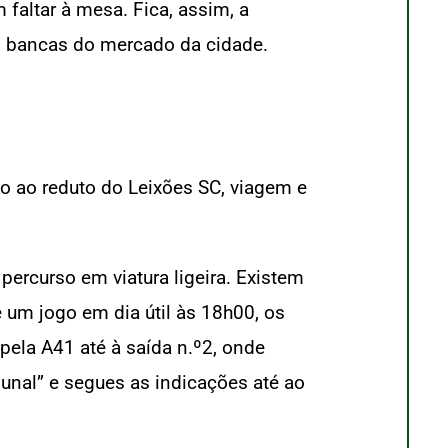
faltar à mesa. Fica, assim, a
s bancas do mercado da cidade.
ão ao reduto do Leixões SC, viagem e
percurso em viatura ligeira. Existem
e um jogo em dia útil às 18h00, os
pela A41 até à saída n.º2, onde
ibunal” e segues as indicações até ao