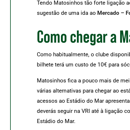
Tendo Matosinhos tão forte ligação a
sugestão de uma ida ao
Mercado – F
Como chegar a M
Como habitualmente, o clube disponib
bilhete terá um custo de 10€ para sóc
Matosinhos fica a pouco mais de meia 
várias alternativas para chegar ao es
acessos ao Estádio do Mar apresentar
deverás seguir na VRI até à ligação co
Estádio do Mar.