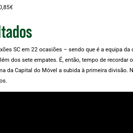
 0,85€
ltados
Leixões SC em 22 ocasiões – sendo que é a equipa d
, além dos sete empates. É, então, tempo de recordar
a da Capital do Móvel a subida à primeira divisão. N
os.