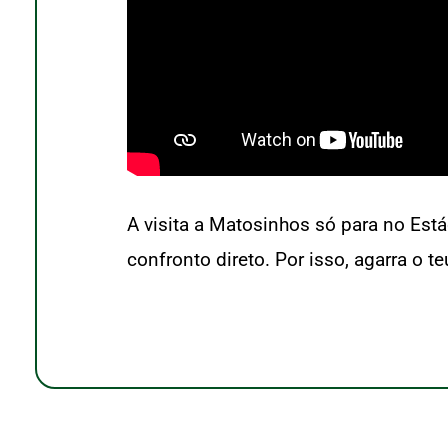
A visita a Matosinhos só para no Estád
confronto direto. Por isso, agarra o t