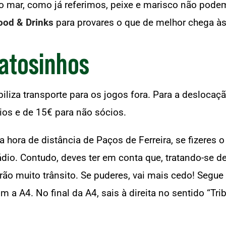
o mar, como já referimos, peixe e marisco não podem 
ood & Drinks
para provares o que de melhor chega à
atosinhos
iliza transporte para os jogos fora. Para a deslocaç
ios e de 15€ para não sócios.
hora de distância de Paços de Ferreira, se fizeres o 
tádio. Contudo, deves ter em conta que, tratando-se d
ão muito trânsito. Se puderes, vai mais cedo! Segue 
m a A4. No final da A4, sais à direita no sentido “Tr