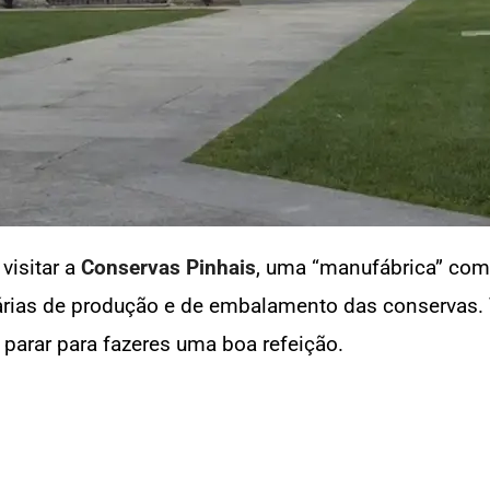
isitar a
Conservas Pinhais
, uma “manufábrica” com
árias de produção e de embalamento das conservas. 
parar para fazeres uma boa refeição.