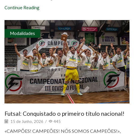
Continue Reading
Modalidades
Futsal: Conquistado o primeiro título nacional!
15 de Junho, 2026
/
445
«CAMPÕES! CAMPEÕES! NÓS SOMOS CAMPEÕES!»,