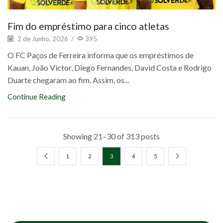
Fim do empréstimo para cinco atletas
2 de Junho, 2026
/
395
O FC Paços de Ferreira informa que os empréstimos de
Kauan, João Victor, Diego Fernandes, David Costa e Rodrigo
Duarte chegaram ao fim. Assim, os...
Continue Reading
Showing 21–30 of 313 posts
1
2
3
4
5