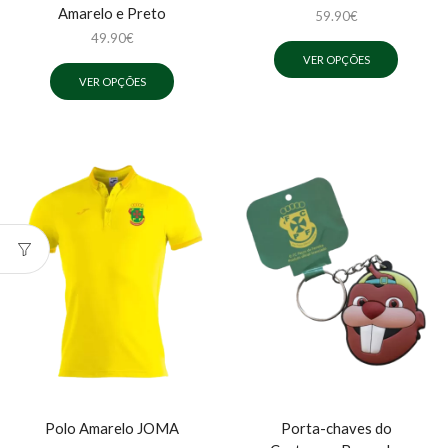
Amarelo e Preto
59.90
€
49.90
€
VER OPÇÕES
VER OPÇÕES
Polo Amarelo JOMA
Porta-chaves do