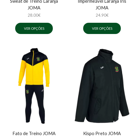
Sweat de Treino Laranja
Impermeável Laranja Íris
JOMA
JOMA
28.00
€
24.90
€
VER OPÇÕES
VER OPÇÕES
Fato de Treino JOMA
Kispo Preto JOMA