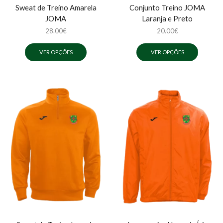
Sweat de Treino Amarela
Conjunto Treino JOMA
JOMA
Laranja e Preto
28.00
€
20.00
€
VER OPÇÕES
VER OPÇÕES