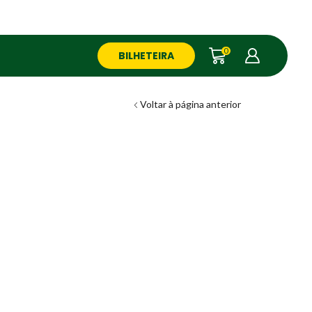
0
BILHETEIRA
Voltar à página anterior