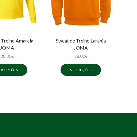
 Treino Amarela
Sweat de Treino Laranja
JOMA
JOMA
28.00
€
28.00
€
ER OPÇÕES
VER OPÇÕES