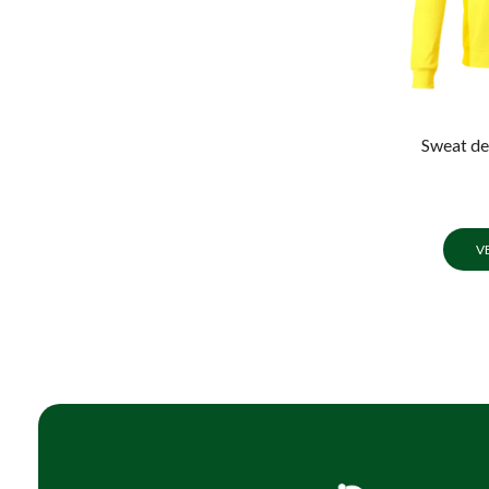
Sweat de
V