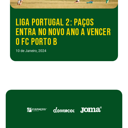
LIGA PORTUGAL 2: PAÇOS
ENTRA NO NOVO ANO A VENCER
O FC PORTO B
10 de Janeiro, 2024