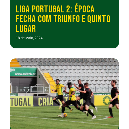
LIGA PORTUGAL 2: ÉPOCA
FECHA COM TRIUNFO E QUINTO
LUGAR
18 de Maio, 2024