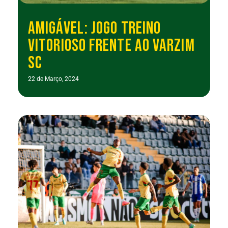
AMIGÁVEL: JOGO TREINO
VITORIOSO FRENTE AO VARZIM
SC
22 de Março, 2024