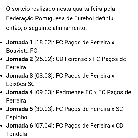
O sorteio realizado nesta quarta-feira pela
Federação Portuguesa de Futebol definiu,
então, o seguinte alinhamento:
Jornada 1
[18.02]: FC Paços de Ferreira x
Boavista FC
Jornada 2
[25.02]: CD Feirense x FC Paços de
Ferreira
Jornada 3
[03.03]: FC Paços de Ferreira x
Leixões SC
Jornada 4
[09.03]: Padroense FC x FC Paços de
Ferreira
Jornada 5
[30.03]: FC Paços de Ferreira x SC
Espinho
Jornada 6
[07.04]: FC Paços de Ferreira x CD
Tondela