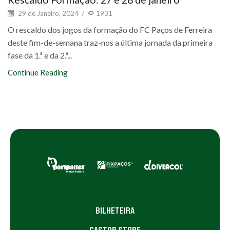
29 de Janeiro, 2024
/
1931
O rescaldo dos jogos da formação do FC Paços de Ferreira
deste fim-de-semana traz-nos a última jornada da primeira
fase da 1.ª e da 2.ª...
Continue Reading
BILHETEIRA
CASTOR STORE