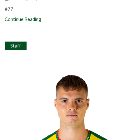
#77
Continue Reading
Staff