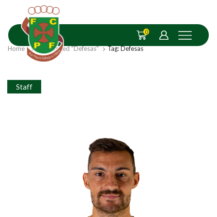
0
Home
Posts Tagged "Defesas"
Tag: Defesas
Staff