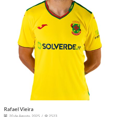
Rafael Vieira
20 de Agosto, 2025
/
2523