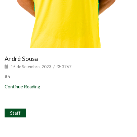
André Sousa
15 de Setembro, 2023
/
3767
#5
Continue Reading
Staff