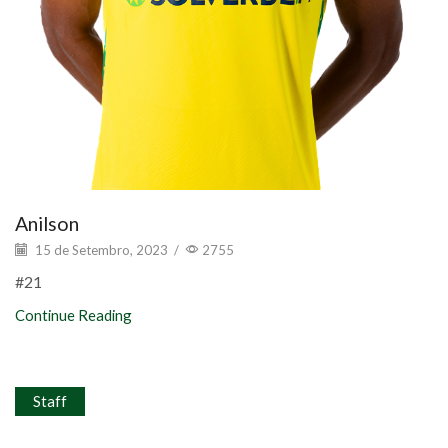
Anilson
15 de Setembro, 2023
/
2755
#21
Continue Reading
Staff