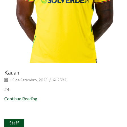
Kauan
15 de Setembro, 2023
/
2592
#4
Continue Reading
Staff