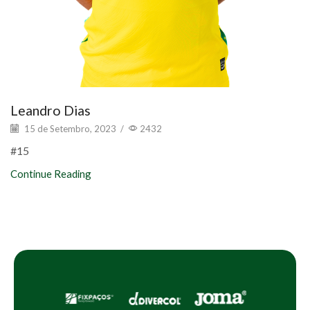
Leandro Dias
15 de Setembro, 2023
/
2432
#15
Continue Reading