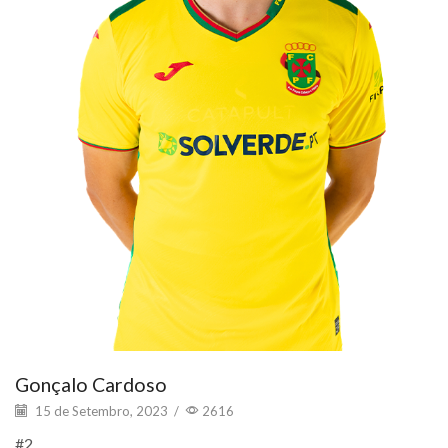
Gonçalo Cardoso
15 de Setembro, 2023
/
2616
#2