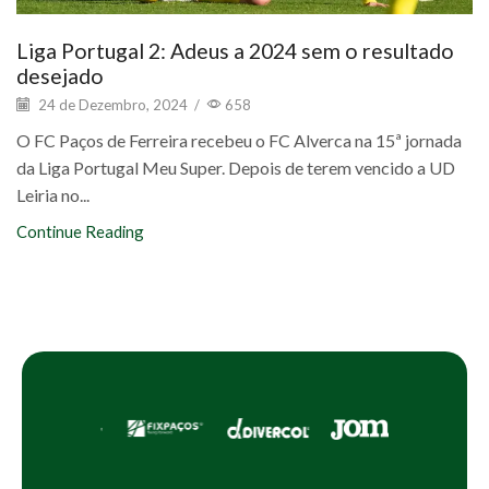
Liga Portugal 2: Adeus a 2024 sem o resultado
desejado
24 de Dezembro, 2024
/
658
O FC Paços de Ferreira recebeu o FC Alverca na 15ª jornada
da Liga Portugal Meu Super. Depois de terem vencido a UD
Leiria no...
Continue Reading