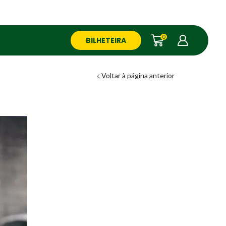
0
BILHETEIRA
Voltar à página anterior