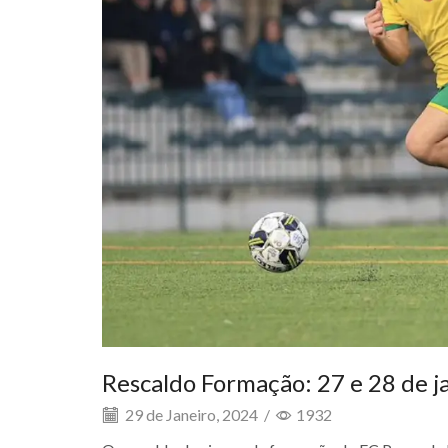
Rescaldo Formação: 27 e 28 de j
29 de Janeiro, 2024
/
1932