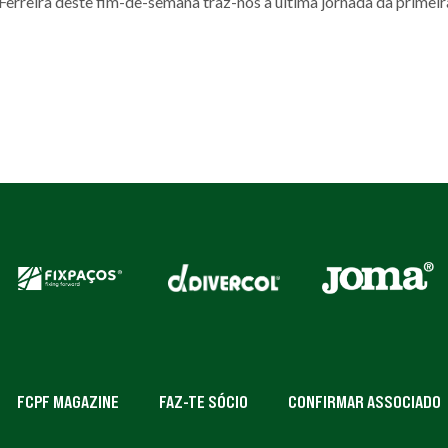
erreira deste fim-de-semana traz-nos a última jornada da primeir
FCPF MAGAZINE
FAZ-TE SÓCIO
CONFIRMAR ASSOCIADO