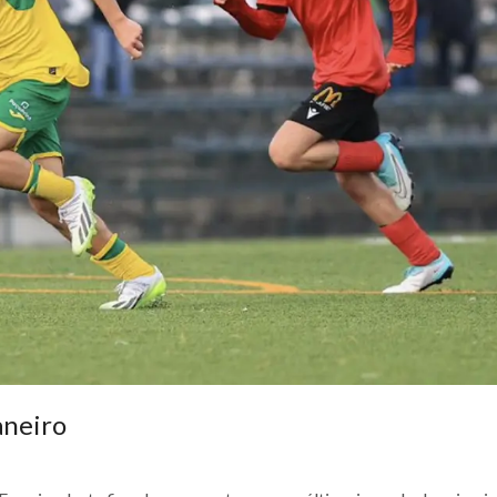
aneiro