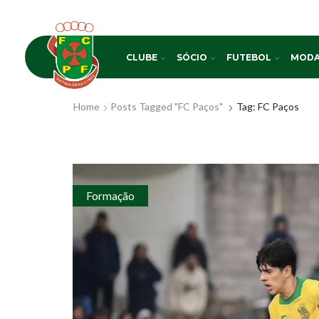
CLUBE
SÓCIO
FUTEBOL
MODA
Home
Posts Tagged "FC Paços"
Tag: FC Paços
Formação