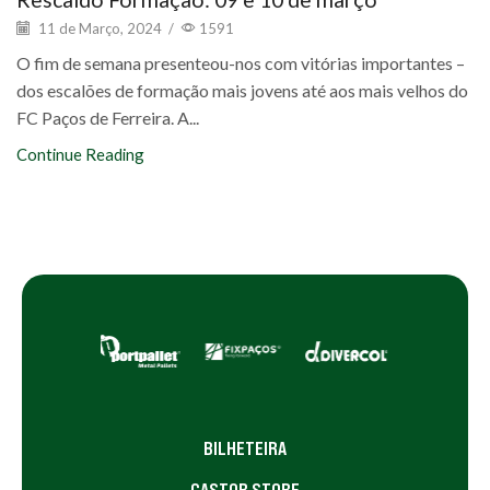
11 de Março, 2024
/
1591
O fim de semana presenteou-nos com vitórias importantes –
dos escalões de formação mais jovens até aos mais velhos do
FC Paços de Ferreira. A...
Continue Reading
BILHETEIRA
CASTOR STORE