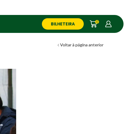
0
BILHETEIRA
Voltar à página anterior