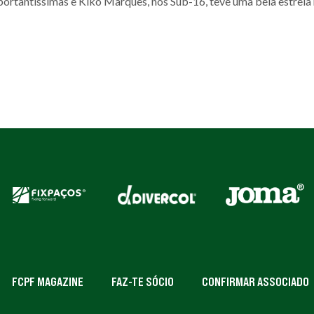
ortantíssimas e Kiko Marques, nos Sub-16, teve uma bela estreia
FCPF MAGAZINE
FAZ-TE SÓCIO
CONFIRMAR ASSOCIADO