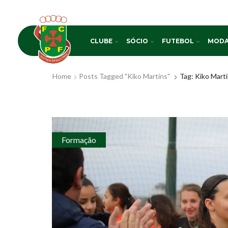
CLUBE
SÓCIO
FUTEBOL
MODA
Home
Posts Tagged "Kiko Martins"
Tag: Kiko Mart
Formação