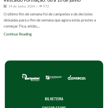
14 de Junho, 2024
/
972
O último fim de semana foi de campeões e de decisões
deixadas para o fim de semana que agora estás prestes a
começar. Fica, então,...
Continue Reading
BILHETEIRA
CASTOR STORE