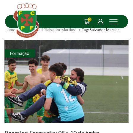
0
Home
Posts Tagged "Salvador Martins"
Tag: Salvador Martins
Formação
Rescaldo Formação: 08 a 10 de junho