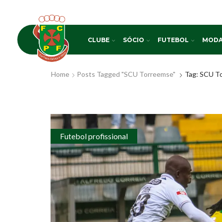
CLUBE
SÓCIO
FUTEBOL
MODA
Home
Posts Tagged "SCU Torreemse"
Tag: SCU T
Futebol profissional