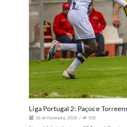
Liga Portugal 2: Paços e Torree
16 de Fevereiro, 2026
/
502