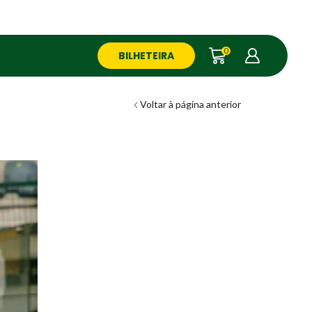
0
BILHETEIRA
Voltar à página anterior