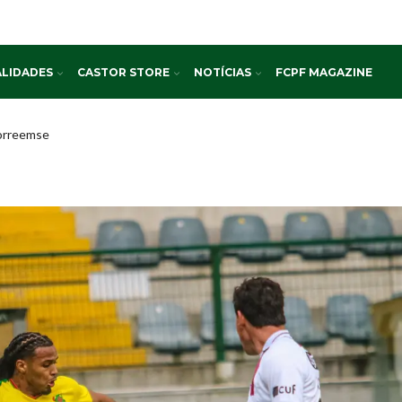
LIDADES
CASTOR STORE
NOTÍCIAS
FCPF MAGAZINE
orreemse