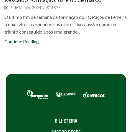
6 de Março, 2024
/
1573
O último fim de semana da formação do FC Paços de Ferreira
trouxe vitórias por números expressivos, assim como um
triunfo conseguido após uma grande...
Continue Reading
BILHETEIRA
CASTOR STORE