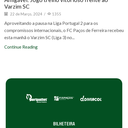
Varzim SC
22 de Março, 2024
/
1355
Aproveitando a pausa na Liga Portugal 2 para os
compromissos internacionais, o FC Paços de Ferreira recebeu
esta manhã o Varzim SC (Liga 3) no...
Continue Reading
BILHETEIRA