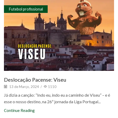
Futebol profissional
Deslocação Pacense: Viseu
13 de Março, 2024
/
1110
Já dizia a canção: “Indo eu, indo eu a caminho de Viseu” – e é
esse o nosso destino, na 26ª jornada da Liga Portugal...
Continue Reading