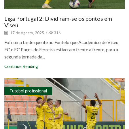
Liga Portugal 2: Dividiram-se os pontos em
Viseu
17 de Agosto, 2025
/
316
Foi numa tarde quente no Fontelo que Académico de Viseu
FC e FC Paços de Ferreira estiveram frente a frente, para a
segunda jornada da...
Continue Reading
Futebol profissional