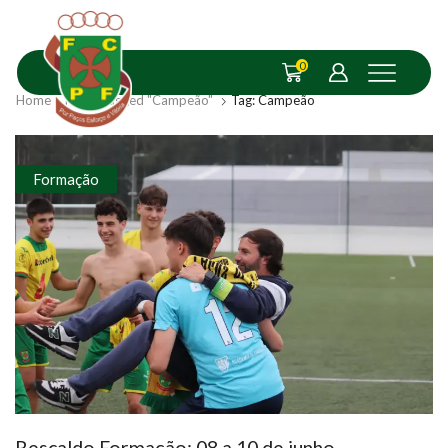
0
Home
Posts Tagged "Campeão"
Tag: Campeão
Formação
Rescaldo Formação: 08 a 10 de junho