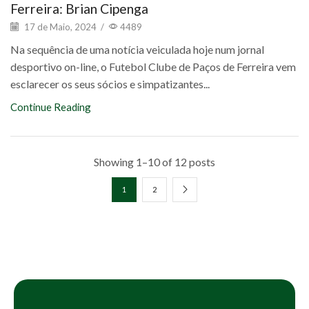
Ferreira: Brian Cipenga
17 de Maio, 2024
/
4489
Na sequência de uma notícia veiculada hoje num jornal
desportivo on-line, o Futebol Clube de Paços de Ferreira vem
esclarecer os seus sócios e simpatizantes...
Continue Reading
Showing 1–10 of 12 posts
1
2