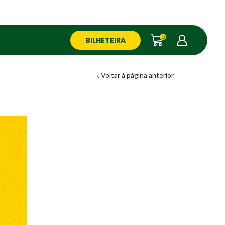
0
BILHETEIRA
Voltar à página anterior