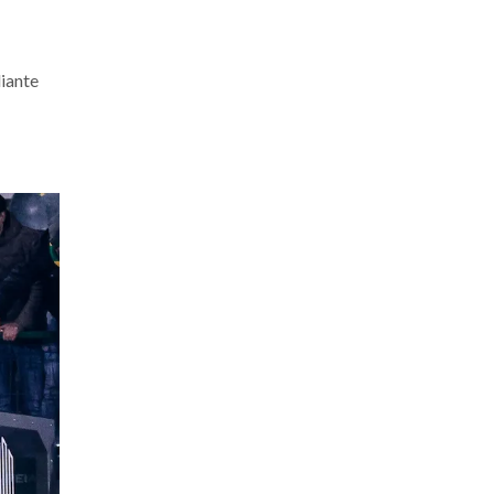
diante