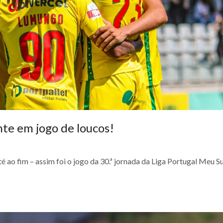
nte em jogo de loucos!
é ao fim – assim foi o jogo da 30.ª jornada da Liga Portugal Meu S