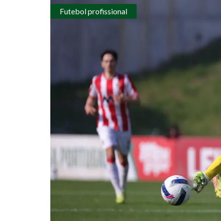
Futebol profissional