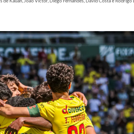
s de Kauan, João Victor, Diego Fernandes, David Costa e Rodrigo