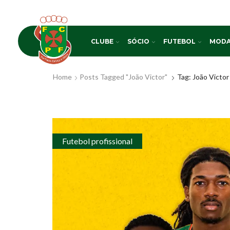
CLUBE
SÓCIO
FUTEBOL
MODA
Home
Posts Tagged "João Victor"
Tag: João Victor
Futebol profissional