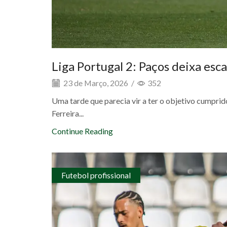
Liga Portugal 2: Paços deixa es
23 de Março, 2026
/
352
Uma tarde que parecia vir a ter o objetivo cumpri
Ferreira...
Continue Reading
Futebol profissional