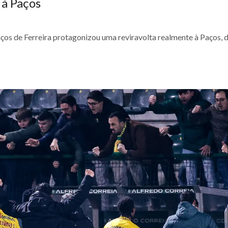
 à Paços
ços de Ferreira protagonizou uma reviravolta realmente à Paços, 