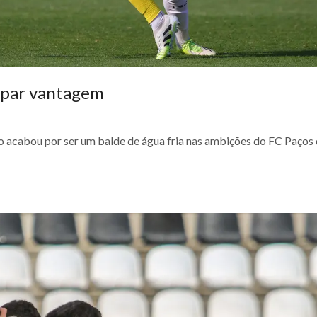
capar vantagem
do acabou por ser um balde de água fria nas ambições do FC Paços