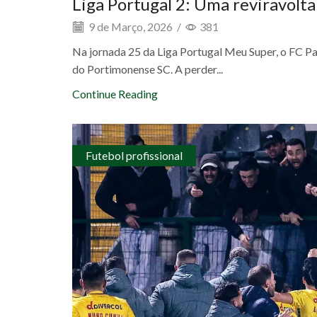
Liga Portugal 2: Uma reviravolta
9 de Março, 2026
/
381
Na jornada 25 da Liga Portugal Meu Super, o FC Pa
do Portimonense SC. A perder...
Continue Reading
Futebol profissional