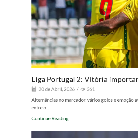
Liga Portugal 2: Vitória importa
20 de Abril, 2026
/
361
Alternâncias no marcador, vários golos e emoção at
entre o...
Continue Reading