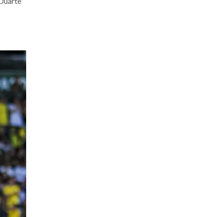
 Duarte