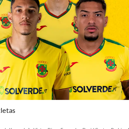
letas