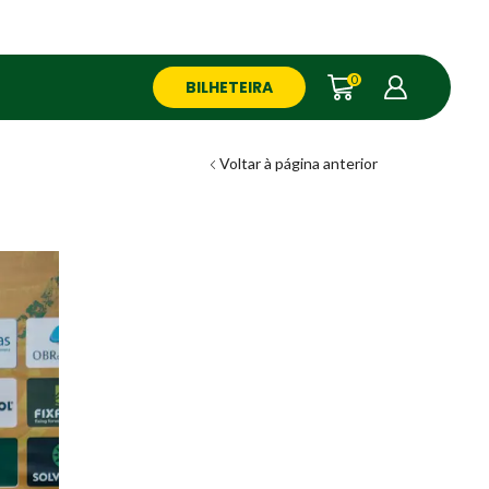
0
BILHETEIRA
Voltar à página anterior