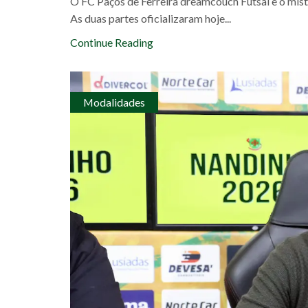
O FC Paços de Ferreira dreamcouch Futsal e o mis
As duas partes oficializaram hoje...
Continue Reading
Modalidades