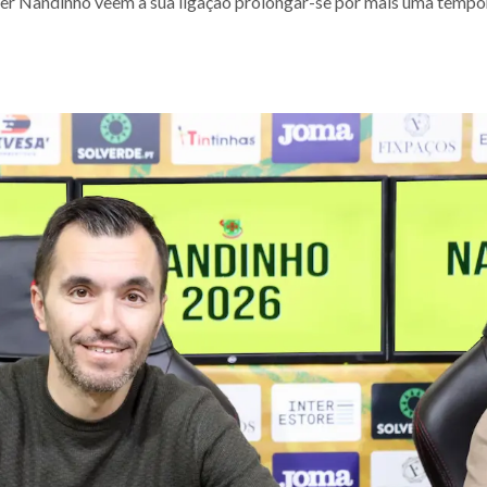
ter Nandinho veem a sua ligação prolongar-se por mais uma tempo