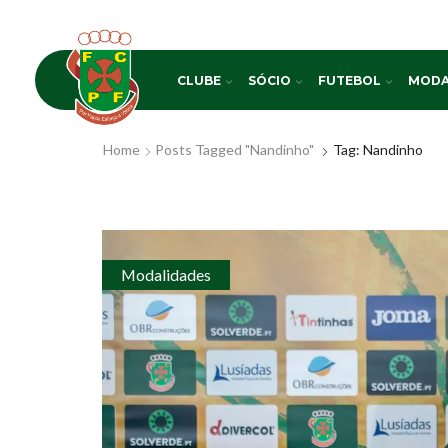
CLUBE
SÓCIO
FUTEBOL
MODA
Home
Posts Tagged "Nandinho"
Tag: Nandinho
Modalidades