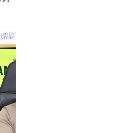
rada.