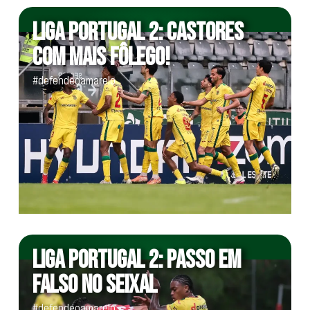
LIGA PORTUGAL 2: CASTORES
COM MAIS FÔLEGO!
#defendeoamarelo
LIGA PORTUGAL 2: PASSO EM
FALSO NO SEIXAL
#defendeoamarelo