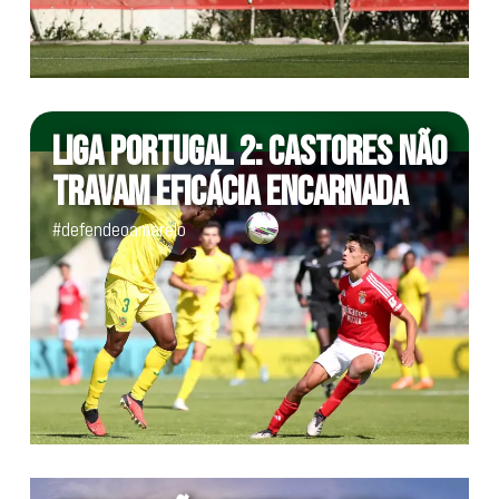
LIGA PORTUGAL 2: CASTORES NÃO
TRAVAM EFICÁCIA ENCARNADA
#defendeoamarelo