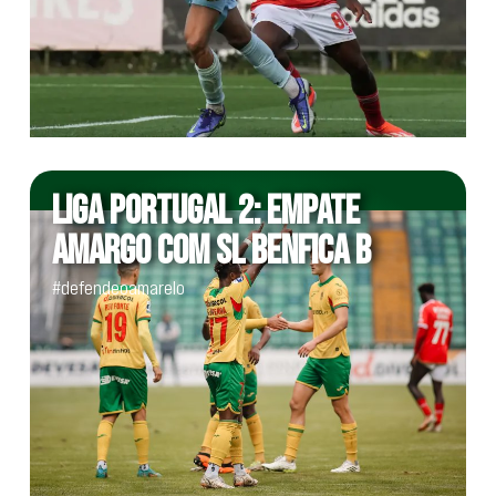
LIGA PORTUGAL 2: EMPATE
AMARGO COM SL BENFICA B
#defendeoamarelo