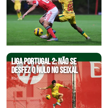
LIGA PORTUGAL 2: NÃO SE
DESFEZ O NULO NO SEIXAL
#defendeoamarelo