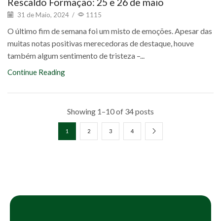
Rescaldo Formação: 25 e 26 de maio
31 de Maio, 2024
/
1115
O último fim de semana foi um misto de emoções. Apesar das
muitas notas positivas merecedoras de destaque, houve
também algum sentimento de tristeza –...
Continue Reading
Showing 1–10 of 34 posts
1
2
3
4