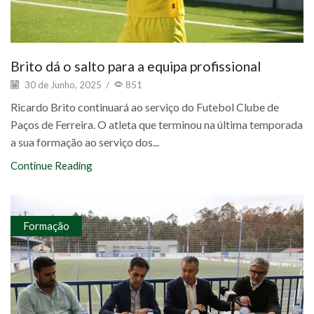
Brito dá o salto para a equipa profissional
30 de Junho, 2025
/
851
Ricardo Brito continuará ao serviço do Futebol Clube de
Paços de Ferreira. O atleta que terminou na última temporada
a sua formação ao serviço dos...
Continue Reading
Formação