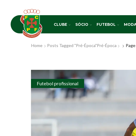
CLUBE
SÓCIO
FUTEBOL
MODA
Home
Posts Tagged "Pré-Época"
Pré-Época
Page
Futebol profissional