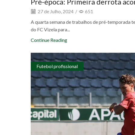
Pré-época: Primeira derrota aco
27 de Julho, 2024
/
651
A quarta semana de trabalhos de pré-temporada te
do FC Vizela para...
Continue Reading
Futebol profissional