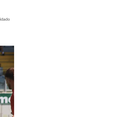
vidado