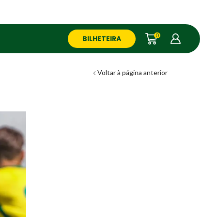
0
BILHETEIRA
Voltar à página anterior