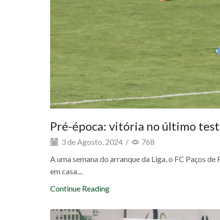
Pré-época: vitória no último tes
3 de Agosto, 2024
/
768
A uma semana do arranque da Liga, o FC Paços de F
em casa....
Continue Reading