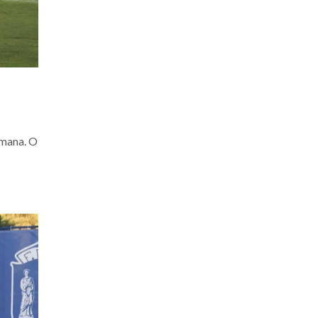
emana. O