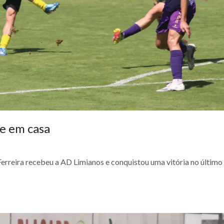
te em casa
erreira recebeu a AD Limianos e conquistou uma vitória no último