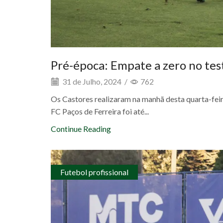
Pré-época: Empate a zero no te
31 de Julho, 2024
/
762
Os Castores realizaram na manhã desta quarta-feir
FC Paços de Ferreira foi até...
Continue Reading
Futebol profissional