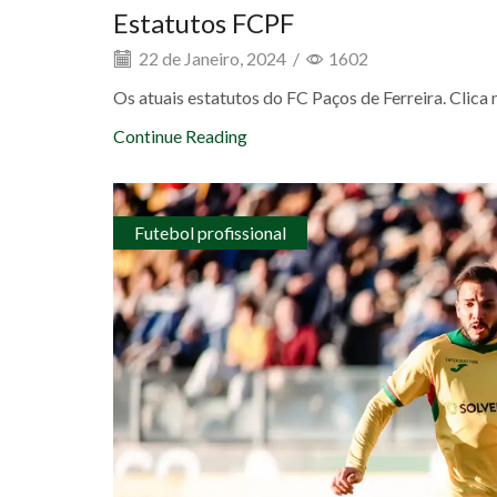
Estatutos FCPF
22 de Janeiro, 2024
/
1602
Os atuais estatutos do FC Paços de Ferreira. Clic
Continue Reading
Futebol profissional