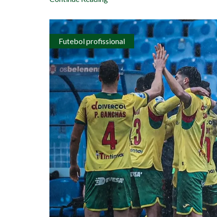
Futebol profissional