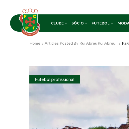
CLUBE
SÓCIO
FUTEBOL
MODA
Home
Articles Posted By
Rui Abreu
Rui Abreu
Pag
Futebol profissional