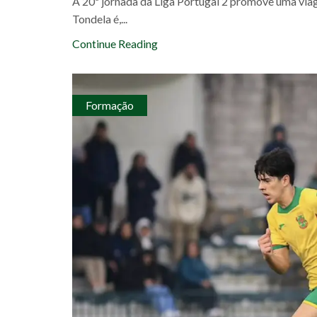
A 20ª jornada da Liga Portugal 2 promove uma viag
Tondela é,...
Continue Reading
Formação