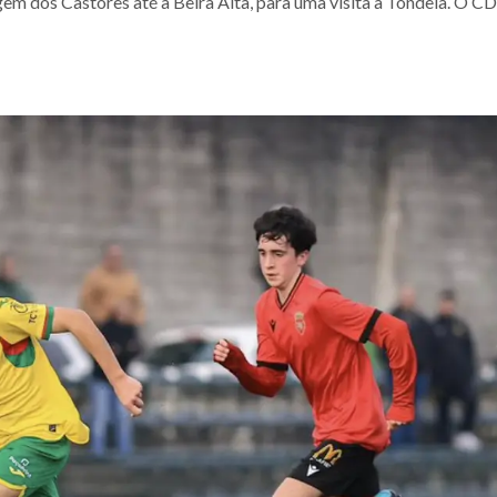
em dos Castores até à Beira Alta, para uma visita a Tondela. O CD