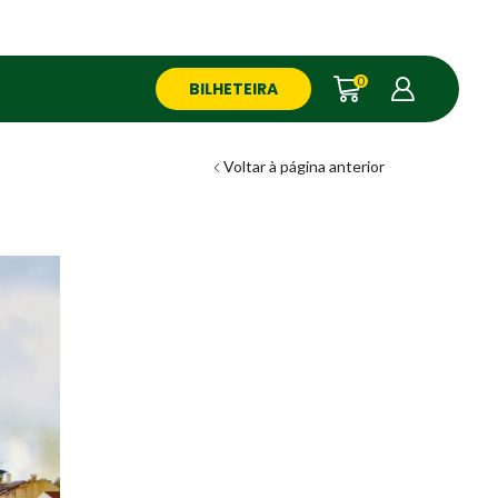
0
BILHETEIRA
Voltar à página anterior