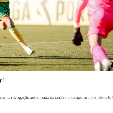
ri
aram a revogação antecipada da cedência temporária do atleta Jo