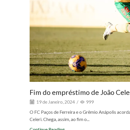
Fim do empréstimo de João Cele
19 de Janeiro, 2024
/
999
O FC Paços de Ferreira e o Grêmio Anápolis acord
Celeri. Chega, assim, ao fim o...
Continue Reading