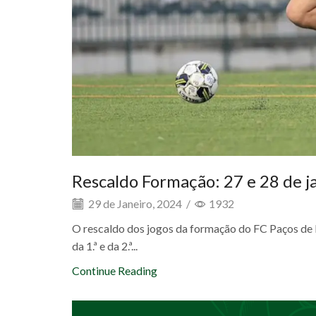
Rescaldo Formação: 27 e 28 de j
29 de Janeiro, 2024
/
1932
O rescaldo dos jogos da formação do FC Paços de F
da 1.ª e da 2.ª...
Continue Reading