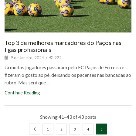
Top 3 de melhores marcadores do Paços nas
ligas profissionais
9 de Janeiro, 2024
/
922
Já muitos jogadores passaram pelo FC Paços de Ferreira e
fizeram o gosto ao pé, deixando os pacenses nas bancadas ao
rubro. Mas será que...
Continue Reading
Showing 41–43 of 43 posts
1
2
3
4
5