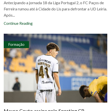
Antecipando a jornada 18 da Liga Portugal 2, o FC Paços de
Ferreira rumou até à Cidade do Lis para defrontar a UD Leiria.
Após...
Continue Reading
Formação
Mauro Couto assina pelo Sporting CP