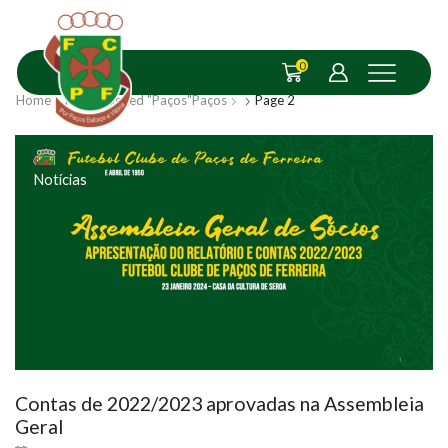
0
Home
Posts Tagged "Paços"
Paços
Page 2
Notícias
Contas de 2022/2023 aprovadas na Assembleia
Geral